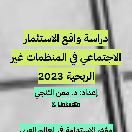
دراسة واقع الاستثمار
الاجتماعي في المنظمات غير
الربحية 2023
إعداد: د. معن التنجي
X
,
LinkedIn
مؤشر الاستدامة
في ا
لعالم العربي